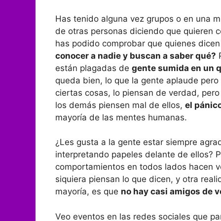
Has tenido alguna vez grupos o en una m
de otras personas diciendo que quieren 
has podido comprobar que quienes dicen
conocer a nadie y buscan a saber qué?
P
están plagadas de
gente sumida en un 
queda bien, lo que la gente aplaude pero
ciertas cosas, lo piensan de verdad, pero
los demás piensen mal de ellos,
el pánic
mayoría de las mentes humanas.
¿Les gusta a la gente estar siempre agr
interpretando papeles delante de ellos? 
comportamientos en todos lados hacen 
siquiera piensan lo que dicen, y otra real
mayoría, es que
no hay casi amigos de v
Veo eventos en las redes sociales que p