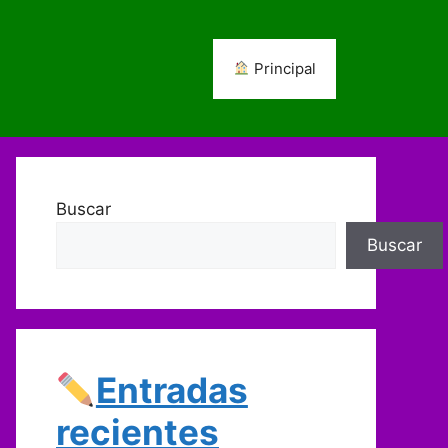
Principal
Buscar
Buscar
Entradas
recientes