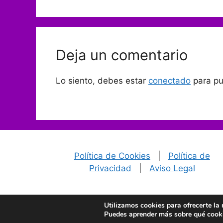
Deja un comentario
Lo siento, debes estar
conectado
para pu
Política de Cookies
|
Política de
Privacidad
|
Aviso Legal
Utilizamos cookies para ofrecerte la
© 2026 CHAT CO
Puedes aprender más sobre qué cooki