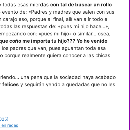
e» todas esas mierdas
con tal de buscar un rollo
co evento de: «Padres y madres que salen con sus
carajo eso, porque al final, allí van a ir todo el
todas las respuestas de: «pues mi hijo hace…»,
empezando con: «pues mi hijo» o similar… osea,
que coño me importa tu hijo??? Yo he venido
 los padres que van, pues aguantan toda esa
o porque realmente quiera conocer a las chicas
urriendo… una pena que la sociedad haya acabado
 felices
y seguirán yendo a quedadas que no les
2025)
 en redes