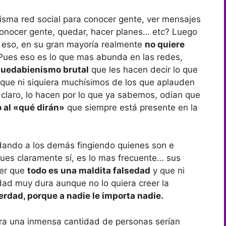
isma red social para conocer gente, ver mensajes
conocer gente, quedar, hacer planes… etc? Luego
 eso, en su gran mayoría realmente
no quiere
ues eso es lo que mas abunda en las redes,
quedabienismo brutal
que les hacen decir lo que
 que ni siquiera muchísimos de los que aplauden
 claro, lo hacen por lo que ya sabemos, odian que
o al «qué dirán»
que siempre está presente en la
adando a los demás fingiendo quienes son e
Pues claramente sí, es lo mas frecuente… sus
ver que
todo es una maldita falsedad
y que ni
idad muy dura aunque no lo quiera creer la
erdad, porque a nadie le importa nadie.
ara una inmensa cantidad de personas serían