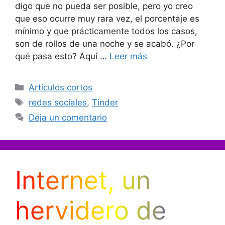
digo que no pueda ser posible, pero yo creo
que eso ocurre muy rara vez, el porcentaje es
mínimo y que prácticamente todos los casos,
son de rollos de una noche y se acabó. ¿Por
qué pasa esto? Aquí …
Leer más
Categorías
Artículos cortos
Etiquetas
redes sociales
,
Tinder
Deja un comentario
Internet, un
hervidero de