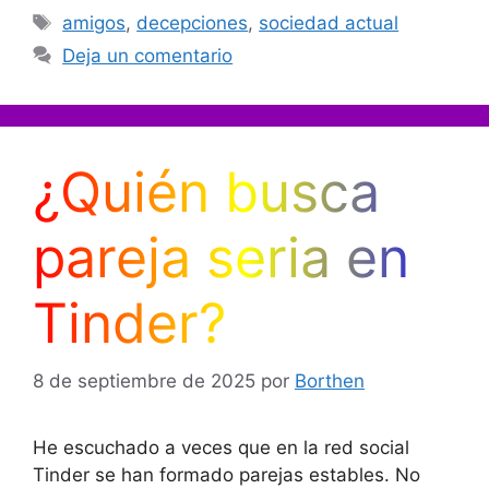
Etiquetas
amigos
,
decepciones
,
sociedad actual
Deja un comentario
¿Quién busca
pareja seria en
Tinder?
8 de septiembre de 2025
por
Borthen
He escuchado a veces que en la red social
Tinder se han formado parejas estables. No