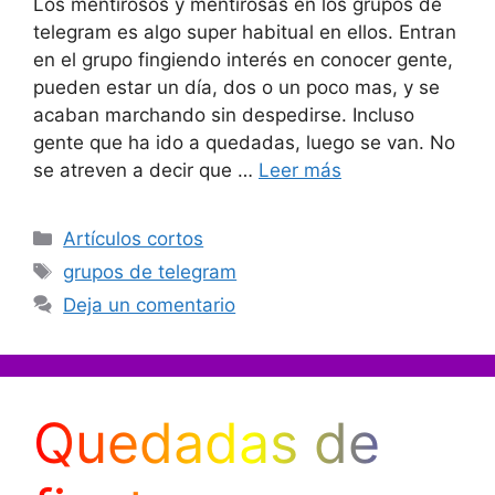
Los mentirosos y mentirosas en los grupos de
telegram es algo super habitual en ellos. Entran
en el grupo fingiendo interés en conocer gente,
pueden estar un día, dos o un poco mas, y se
acaban marchando sin despedirse. Incluso
gente que ha ido a quedadas, luego se van. No
se atreven a decir que …
Leer más
Categorías
Artículos cortos
Etiquetas
grupos de telegram
Deja un comentario
Quedadas de