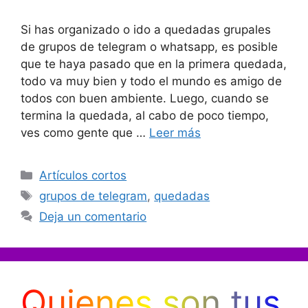
Si has organizado o ido a quedadas grupales
de grupos de telegram o whatsapp, es posible
que te haya pasado que en la primera quedada,
todo va muy bien y todo el mundo es amigo de
todos con buen ambiente. Luego, cuando se
termina la quedada, al cabo de poco tiempo,
ves como gente que …
Leer más
Categorías
Artículos cortos
Etiquetas
grupos de telegram
,
quedadas
Deja un comentario
Quienes son tus