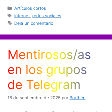
Categorías
Artículos cortos
Etiquetas
Internet
,
redes sociales
Deja un comentario
Mentirosos/as
en los grupos
de Telegram
18 de septiembre de 2025
por
Borthen