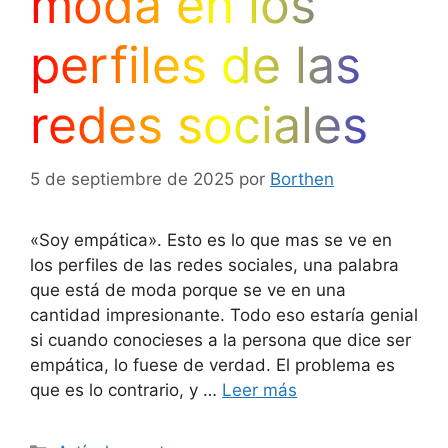
moda en los
perfiles de las
redes sociales
5 de septiembre de 2025
por
Borthen
«Soy empática». Esto es lo que mas se ve en
los perfiles de las redes sociales, una palabra
que está de moda porque se ve en una
cantidad impresionante. Todo eso estaría genial
si cuando conocieses a la persona que dice ser
empática, lo fuese de verdad. El problema es
que es lo contrario, y …
Leer más
Categorías